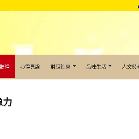
聽禪
心得見證
財經社會
品味生活
人文與
像力