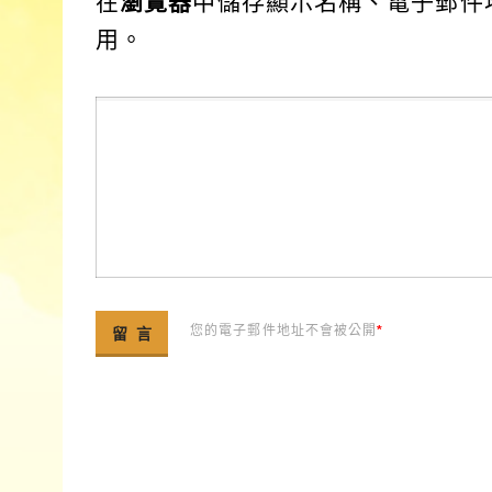
在
瀏覽器
中儲存顯示名稱、電子郵件
用。
您的電子郵件地址不會被公開
*