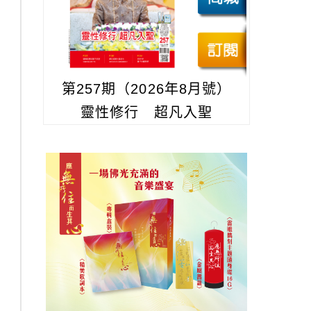
第257期（2026年8月號）
靈性修行 超凡入聖