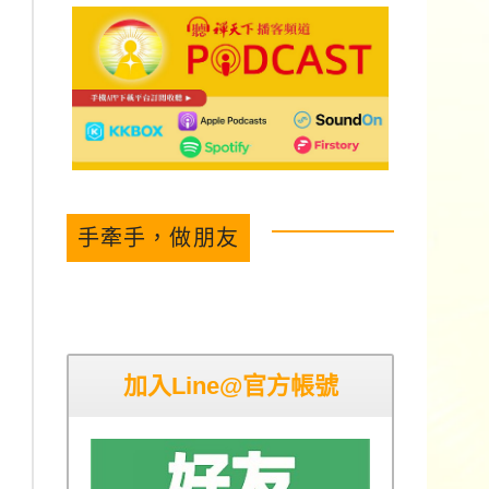
手牽手，做朋友
加入Line@官方帳號