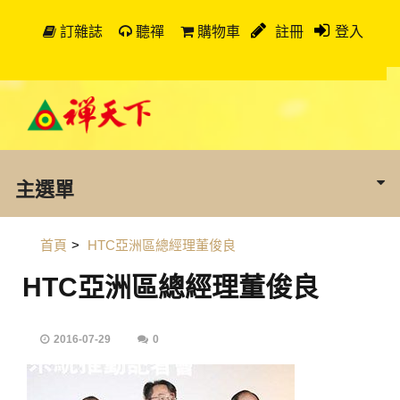
訂雜誌
聽禪
購物車
註冊
登入
主選單
首頁
>
HTC亞洲區總經理董俊良
HTC亞洲區總經理董俊良
2016-07-29
0