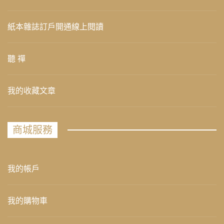
紙本雜誌訂戶開通線上閱讀
聽 禪
我的收藏文章
商城服務
我的帳戶
我的購物車