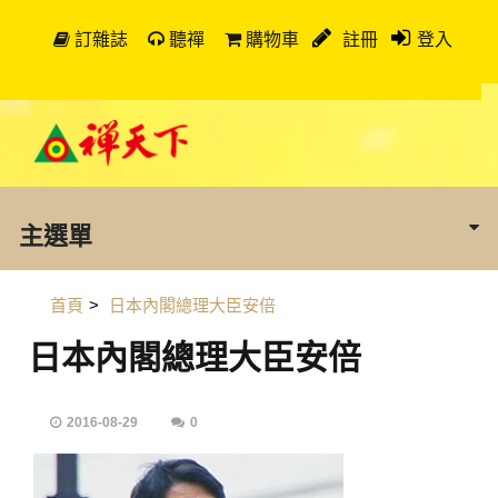
訂雜誌
聽禪
購物車
註冊
登入
主選單
首頁
>
日本內閣總理大臣安倍
日本內閣總理大臣安倍
2016-08-29
0