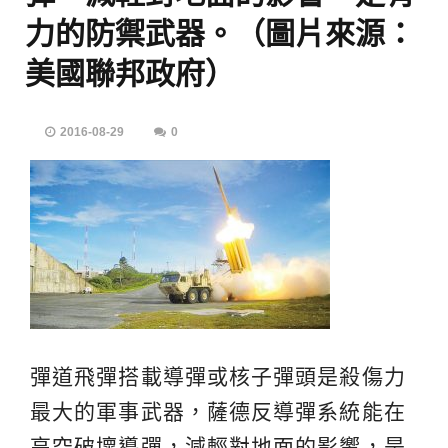
力的防禦武器。（圖片來源：
美國聯邦政府）
2016-08-29
0
彈道飛彈搭載導彈或核子彈頭是殺傷力
最大的軍事武器，薩德反導彈系統能在
高空破壞導彈，減輕對地面的影響，是