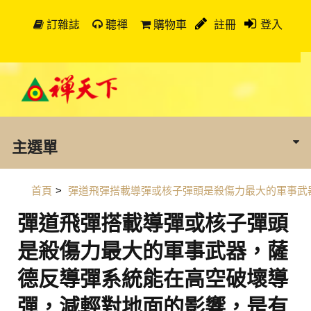
訂雜誌
聽禪
購物車
註冊
登入
主選單
首頁
>
彈道飛彈搭載導彈或核子彈頭是殺傷力最大的軍事武
彈道飛彈搭載導彈或核子彈頭
是殺傷力最大的軍事武器，薩
德反導彈系統能在高空破壞導
彈，減輕對地面的影響，是有