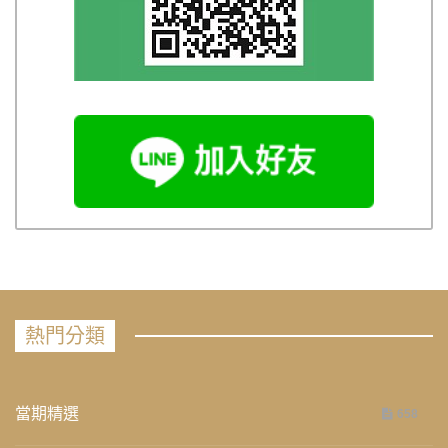
熱門分類
當期精選
658