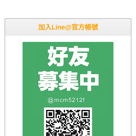
加入Line@官方帳號