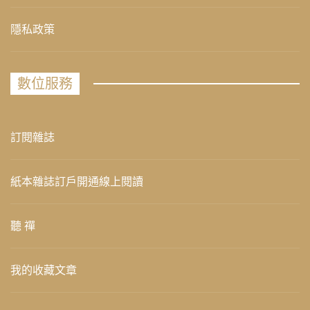
隱私政策
數位服務
訂閱雜誌
紙本雜誌訂戶開通線上閱讀
聽 禪
我的收藏文章