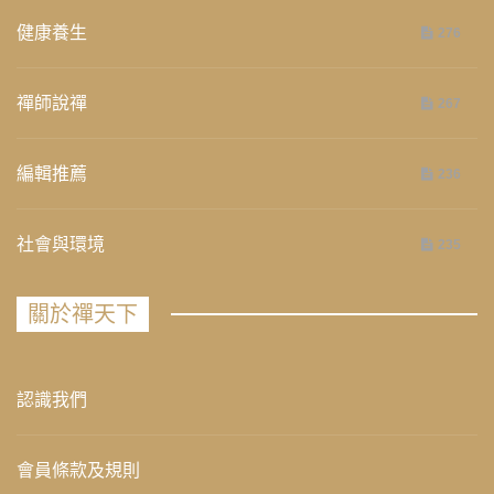
健康養生
276
禪師說禪
267
編輯推薦
236
社會與環境
235
關於禪天下
認識我們
會員條款及規則