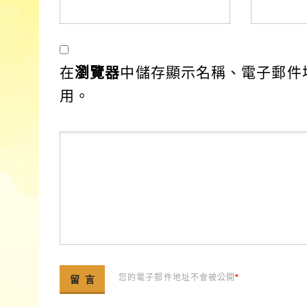
在
瀏覽器
中儲存顯示名稱、電子郵件
用。
您的電子郵件地址不會被公開
*