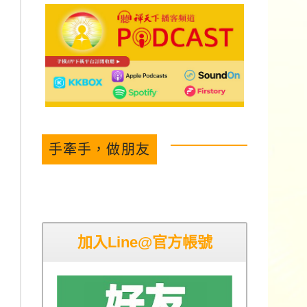
手牽手，做朋友
加入Line@官方帳號