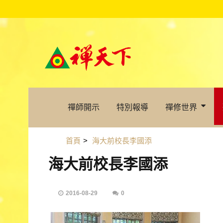
禪師開示
特別報導
禪修世界
首頁
>
海大前校長李國添
海大前校長李國添
2016-08-29
0