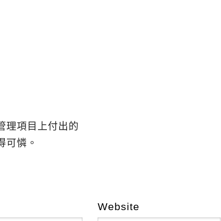
管理項目上付出的
得可憐。
Website