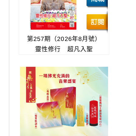
第257期（2026年8月號）
靈性修行 超凡入聖