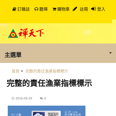
訂雜誌
聽禪
購物車
註冊
登入
主選單
首頁
>
完整的責任漁業指標標示
完整的責任漁業指標標示
2016-08-29
0