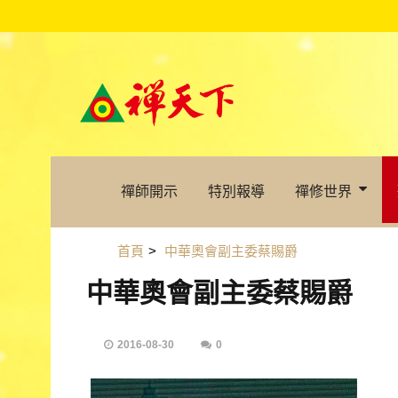
禪師開示
特別報導
禪修世界
首頁
>
中華奧會副主委蔡賜爵
中華奧會副主委蔡賜爵
2016-08-30
0