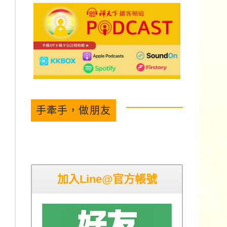
手牽手，做朋友
加入Line@官方帳號