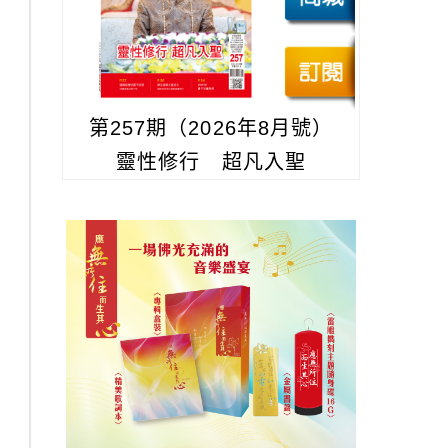
第257期（2026年8月號）
靈性修行 超凡入聖