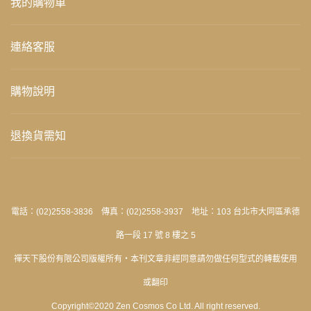
我的購物車
連絡客服
購物說明
退換貨需知
電話：(02)2558-3836 傳真：(02)2558-3937 地址：103 台北市大同區承德
路一段 17 號 8 樓之 5
禪天下股份有限公司版權所有‧本刊文章非經同意請勿做任何型式的轉載使用
或翻印
Copyright©2020 Zen Cosmos Co Ltd. All right reserved.