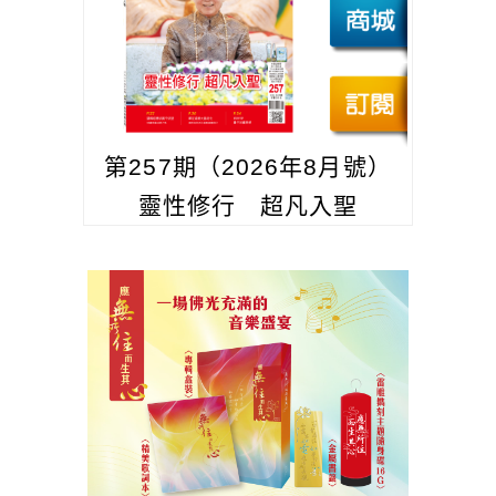
第257期（2026年8月號）
靈性修行 超凡入聖