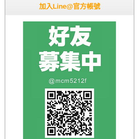
加入Line@官方帳號