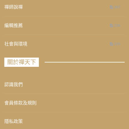
禪師說禪
267
編輯推薦
236
社會與環境
235
關於禪天下
認識我們
會員條款及規則
隱私政策