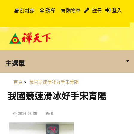
訂雜誌
聽禪
購物車
註冊
登入
主選單
首頁
>
我國競速滑冰好手宋青陽
我國競速滑冰好手宋青陽
2016-08-30
0