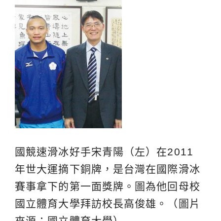
國競速滑冰好手宋青陽（左）在2011
年世大運摘下銅牌，是台灣在國際滑冰
賽事拿下的第一面獎牌。圖為他回母校
國立體育大學拜訪校長高俊雄。（圖片
來源：國立體育大學）