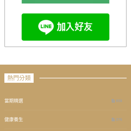
熱門分類
當期精選
658
健康養生
276