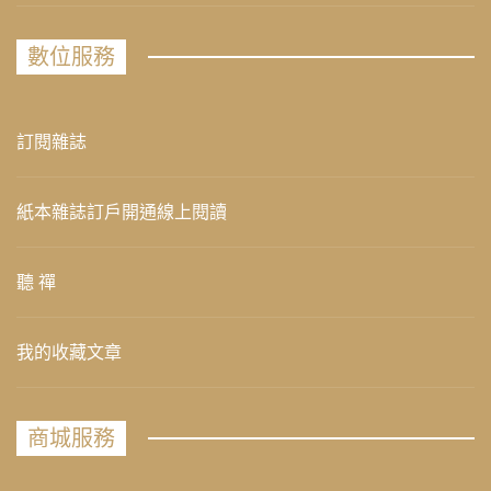
數位服務
訂閱雜誌
紙本雜誌訂戶開通線上閱讀
聽 禪
我的收藏文章
商城服務