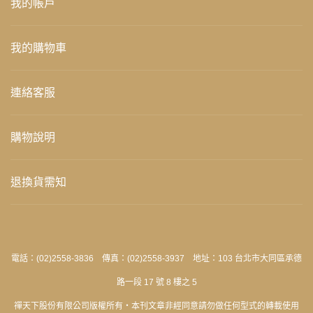
我的帳戶
我的購物車
連絡客服
購物說明
退換貨需知
電話：(02)2558-3836 傳真：(02)2558-3937 地址：103 台北市大同區承德
路一段 17 號 8 樓之 5
禪天下股份有限公司版權所有‧本刊文章非經同意請勿做任何型式的轉載使用