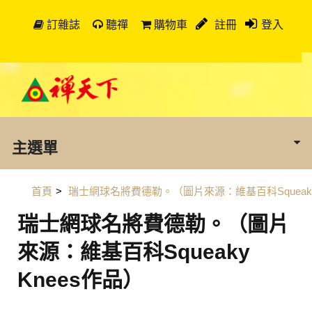
訂雜誌
聽禪
購物車
註冊
登入
主選單
首頁
>
瑞士網球名將費德勒。（圖片來源：維基百科Squeak
瑞士網球名將費德勒。（圖片
來源：維基百科Squeaky
Knees作品）