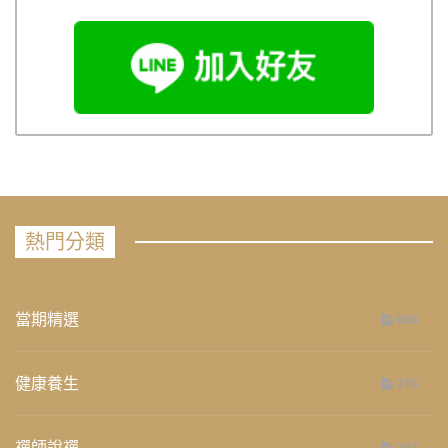
熱門分類
當期精選
658
健康養生
276
禪師說禪