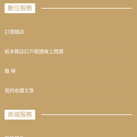
數位服務
訂閱雜誌
紙本雜誌訂戶開通線上閱讀
聽 禪
我的收藏文章
商城服務