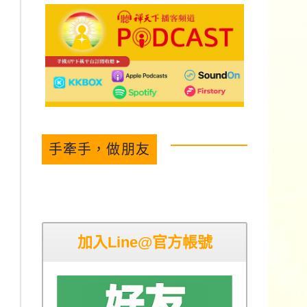
手牽手，做朋友
加入Line@官方帳號