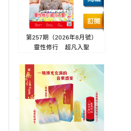
第257期（2026年8月號）
靈性修行 超凡入聖