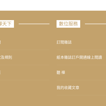
禪天下
數位服務
們
訂閱雜誌
款及規則
紙本雜誌訂戶開通線上閱讀
策
聽 禪
我的收藏文章