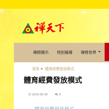
禪師開示
特別報導
禪修世界
首頁
>
體育經費發放模式
體育經費發放模式
2016-08-30
0