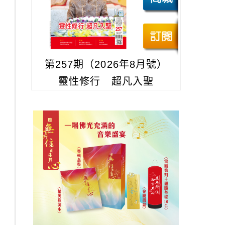
第257期（2026年8月號）
靈性修行 超凡入聖