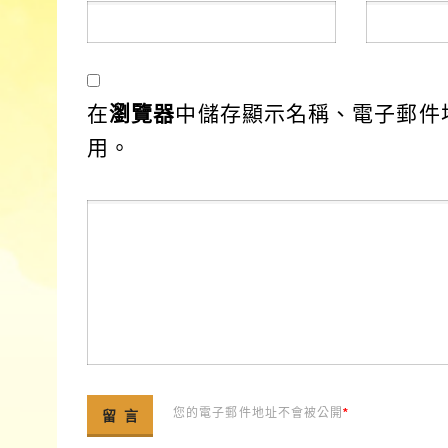
在
瀏覽器
中儲存顯示名稱、電子郵件
用。
您的電子郵件地址不會被公開
*