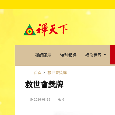
禪師開示
特別報導
禪修世界
首頁
>
救世會獎牌
救世會獎牌
2016-08-29
0