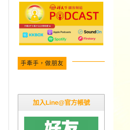
手牽手，做朋友
加入Line@官方帳號