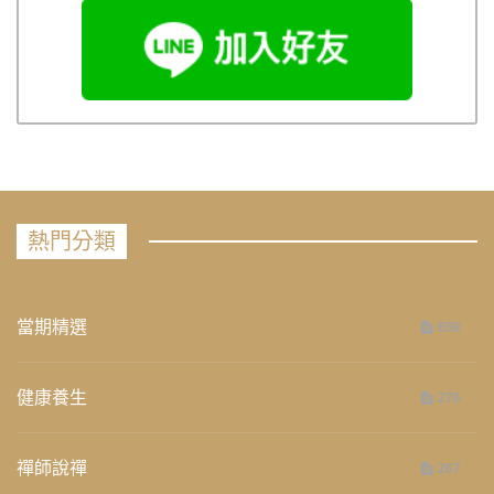
熱門分類
當期精選
658
健康養生
276
禪師說禪
267