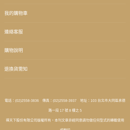
我的購物車
連絡客服
購物說明
退換貨需知
電話：(02)2558-3836 傳真：(02)2558-3937 地址：103 台北市大同區承德
路一段 17 號 8 樓之 5
禪天下股份有限公司版權所有‧本刊文章非經同意請勿做任何型式的轉載使用