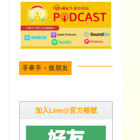
手牽手，做朋友
加入Line@官方帳號