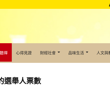
聽禪
心得見證
財經社會
品味生活
人文與
州的選舉人票數