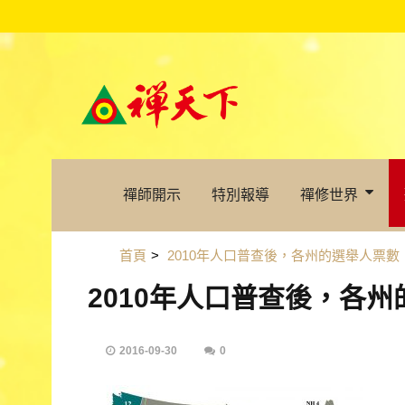
禪師開示
特別報導
禪修世界
首頁
>
2010年人口普查後，各州的選舉人票數
2010年人口普查後，各
2016-09-30
0