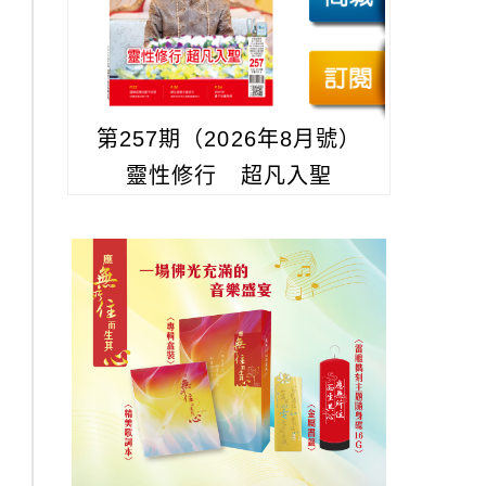
第257期（2026年8月號）
靈性修行 超凡入聖