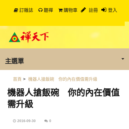
訂雜誌
聽禪
購物車
註冊
登入
主選單
首頁
>
機器人搶飯碗 你的內在價值需升級
機器人搶飯碗 你的內在價值
需升級
2016-09-30
0