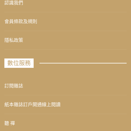
認識我們
會員條款及規則
隱私政策
數位服務
訂閱雜誌
紙本雜誌訂戶開通線上閱讀
聽 禪