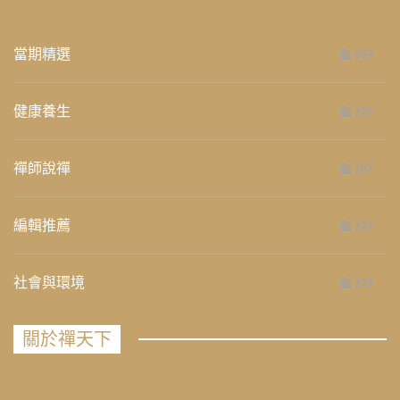
當期精選
658
健康養生
276
禪師說禪
267
編輯推薦
236
社會與環境
235
關於禪天下