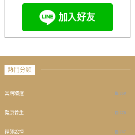
熱門分類
當期精選
658
健康養生
276
禪師說禪
267