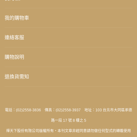
我的購物車
連絡客服
購物說明
退換貨需知
電話：(02)2558-3836 傳真：(02)2558-3937 地址：103 台北市大同區承德
路一段 17 號 8 樓之 5
禪天下股份有限公司版權所有‧本刊文章非經同意請勿做任何型式的轉載使用