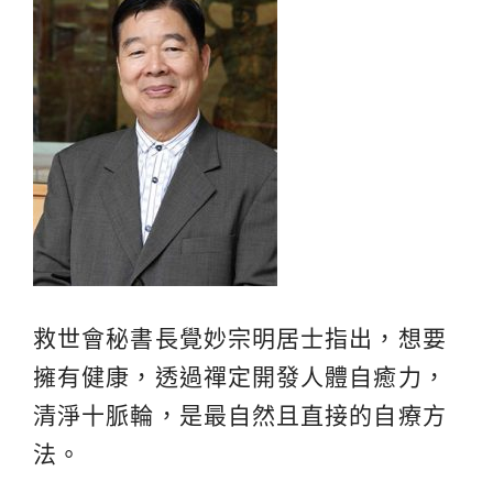
救世會秘書長覺妙宗明居士指出，想要
擁有健康，透過禪定開發人體自癒力，
清淨十脈輪，是最自然且直接的自療方
法。