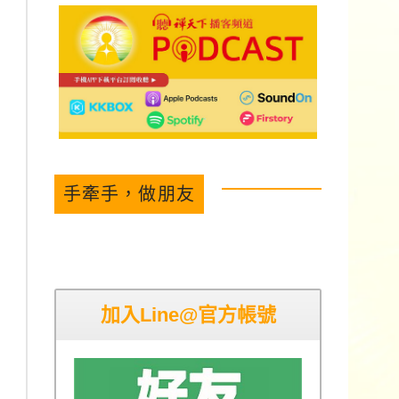
手牽手，做朋友
加入Line@官方帳號