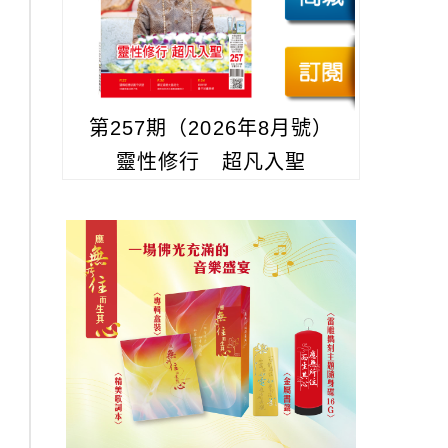
第257期（2026年8月號）
靈性修行 超凡入聖