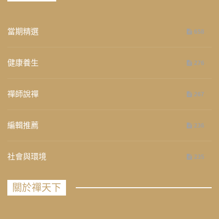
當期精選
658
健康養生
276
禪師說禪
267
編輯推薦
236
社會與環境
235
關於禪天下