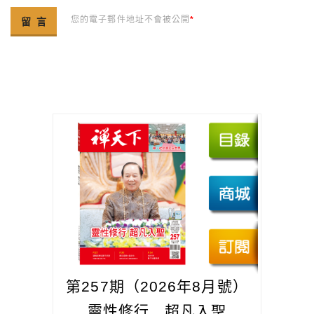
您的電子郵件地址不會被公開
*
第257期（2026年8月號）
靈性修行 超凡入聖