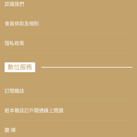
認識我們
會員條款及規則
隱私政策
數位服務
訂閱雜誌
紙本雜誌訂戶開通線上閱讀
聽 禪