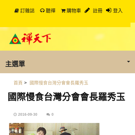
訂雜誌
聽禪
購物車
註冊
登入
主選單
首頁
>
國際慢食台灣分會會長羅秀玉
國際慢食台灣分會會長羅秀玉
2016-09-30
0