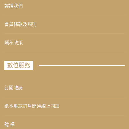
認識我們
會員條款及規則
隱私政策
數位服務
訂閱雜誌
紙本雜誌訂戶開通線上閱讀
聽 禪