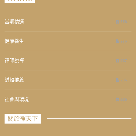
當期精選
658
健康養生
276
禪師說禪
267
編輯推薦
236
社會與環境
235
關於禪天下