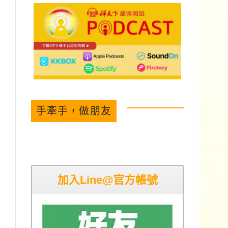
手牽手，做朋友
加入Line@官方帳號