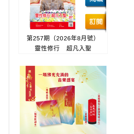
第257期（2026年8月號）
靈性修行 超凡入聖