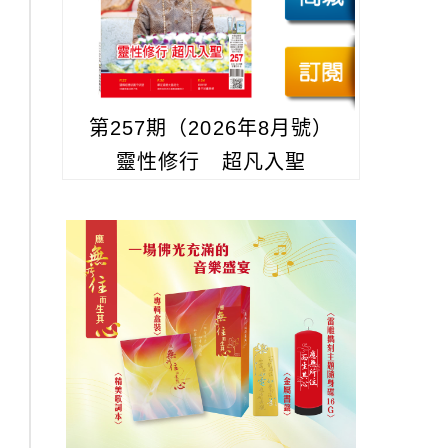
第257期（2026年8月號）
靈性修行 超凡入聖