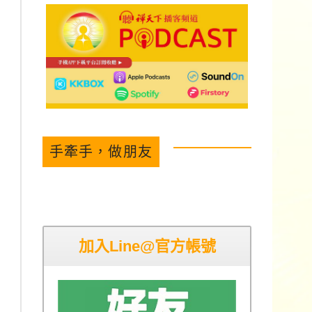
手牽手，做朋友
加入Line@官方帳號