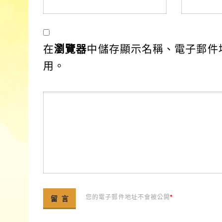
在
瀏覽器
中儲存顯示名稱、電子郵件
用。
您的電子郵件地址不會被公開
*