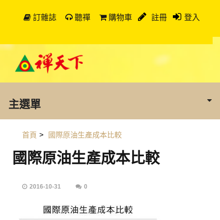
訂雜誌
聽禪
購物車
註冊
登入
主選單
首頁
>
國際原油生產成本比較
國際原油生產成本比較
2016-10-31
0