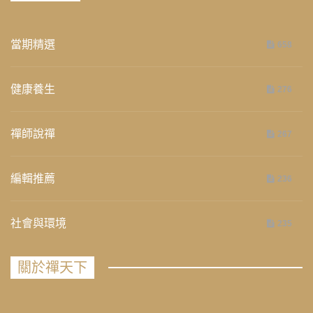
當期精選
658
健康養生
276
禪師說禪
267
編輯推薦
236
社會與環境
235
關於禪天下