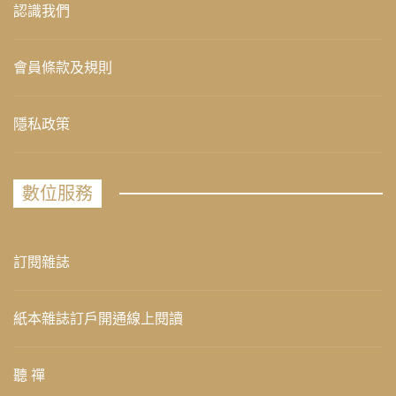
認識我們
會員條款及規則
隱私政策
數位服務
訂閱雜誌
紙本雜誌訂戶開通線上閱讀
聽 禪