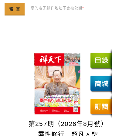
您的電子郵件地址不會被公開
*
第257期（2026年8月號）
靈性修行 超凡入聖