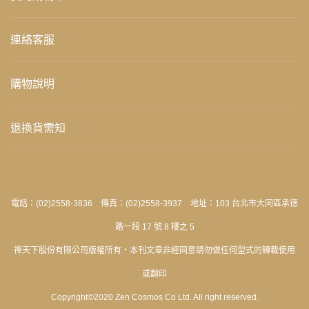
連絡客服
購物說明
退換貨需知
電話：(02)2558-3836 傳真：(02)2558-3937 地址：103 台北市大同區承德
路一段 17 號 8 樓之 5
禪天下股份有限公司版權所有‧本刊文章非經同意請勿做任何型式的轉載使用
或翻印
Copyright©2020 Zen Cosmos Co Ltd. All right reserved.