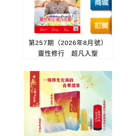
第257期（2026年8月號）
靈性修行 超凡入聖