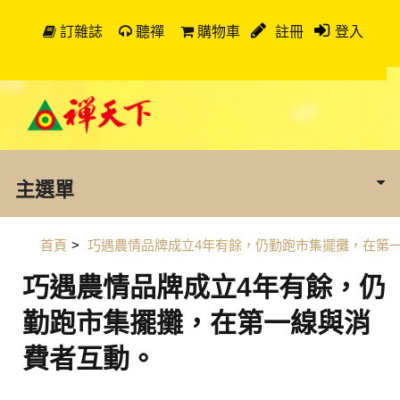
訂雜誌
聽禪
購物車
註冊
登入
主選單
首頁
>
巧遇農情品牌成立4年有餘，仍勤跑市集擺攤，在第
巧遇農情品牌成立4年有餘，仍
勤跑市集擺攤，在第一線與消
費者互動。