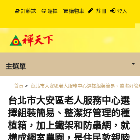
訂雜誌
聽禪
購物車
註冊
登入
主選單
首頁
>
台北市大安區老人服務中心選擇組裝簡易、整潔好管
台北市大安區老人服務中心選
擇組裝簡易、整潔好管理的種
植箱，加上鐵架和防蟲網，就
構成網室農園，是住民敦親睦