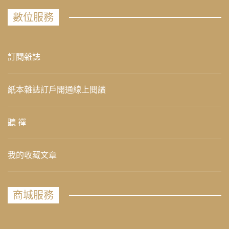
數位服務
訂閱雜誌
紙本雜誌訂戶開通線上閱讀
聽 禪
我的收藏文章
商城服務