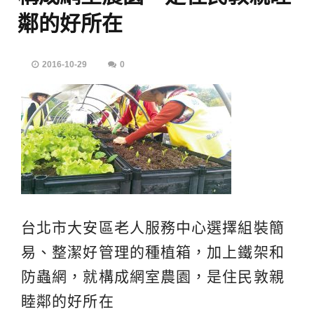
鄰的好所在
2016-10-29
0
台北市大安區老人服務中心選擇組裝簡
易、整潔好管理的種植箱，加上鐵架和
防蟲網，就構成網室農園，是住民敦親
睦鄰的好所在