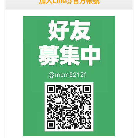
加入Line@官方帳號