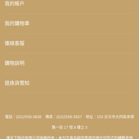
我的帳戶
我的購物車
連絡客服
購物說明
退換貨需知
電話：(02)2558-3836 傳真：(02)2558-3937 地址：103 台北市大同區承德
路一段 17 號 8 樓之 5
禪天下股份有限公司版權所有‧本刊文章非經同意請勿做任何型式的轉載使用