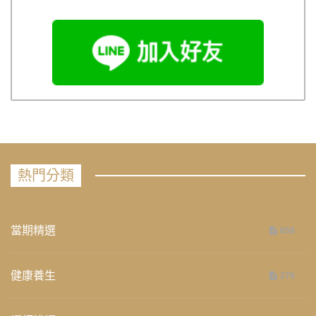
熱門分類
當期精選
658
健康養生
276