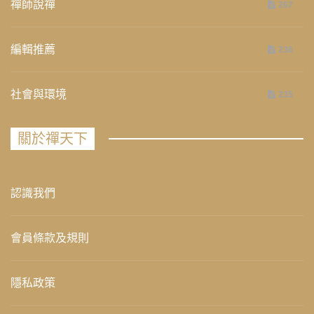
禪師說禪
267
編輯推薦
236
社會與環境
235
關於禪天下
認識我們
會員條款及規則
隱私政策