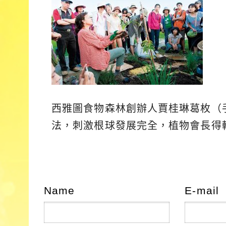
西雅圖食物森林創辦人賈桂琳葛枚（
法，刺激根球發展完全，植物會長得
Name
E-mail