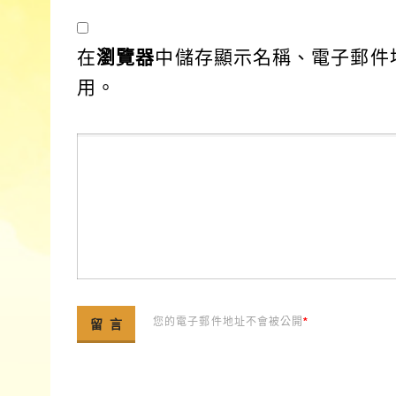
在
瀏覽器
中儲存顯示名稱、電子郵件
用。
您的電子郵件地址不會被公開
*