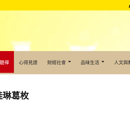
聽禪
心得見證
財經社會
品味生活
人文與
桂琳葛枚