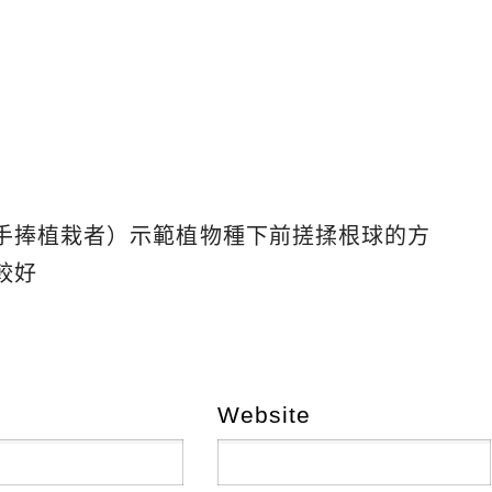
手捧植栽者）示範植物種下前搓揉根球的方
較好
Website