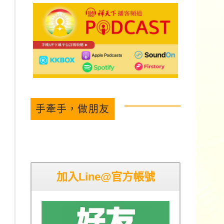
手牽手，做朋友
加入Line@官方帳號