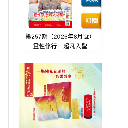
第257期（2026年8月號）
靈性修行 超凡入聖