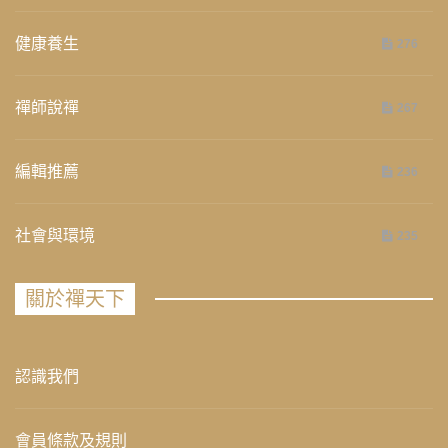
健康養生
276
禪師說禪
267
編輯推薦
236
社會與環境
235
關於禪天下
認識我們
會員條款及規則