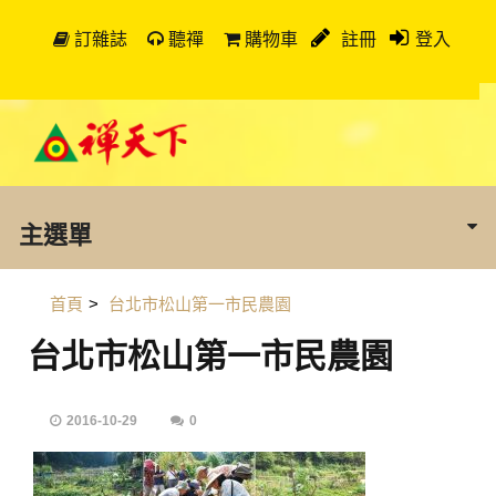
訂雜誌
聽禪
購物車
註冊
登入
主選單
首頁
>
台北市松山第一市民農園
台北市松山第一市民農園
2016-10-29
0