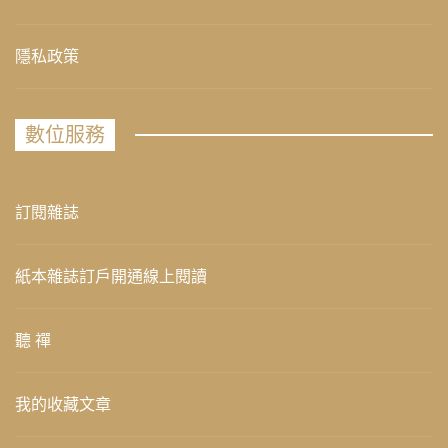
隱私政策
數位服務
訂閱雜誌
紙本雜誌訂戶開通線上閱讀
聽 禪
我的收藏文章