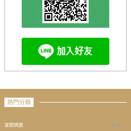
熱門分類
當期精選
658