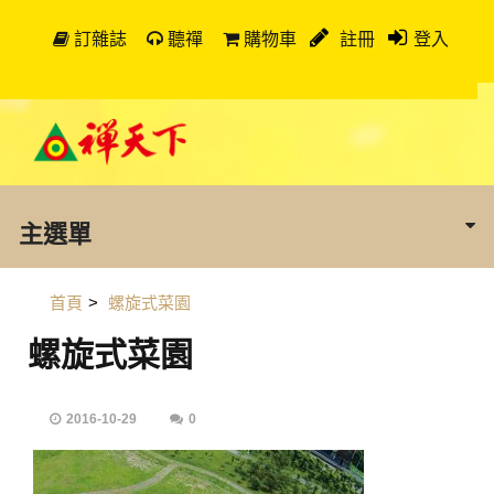
訂雜誌
聽禪
購物車
註冊
登入
主選單
首頁
>
螺旋式菜園
螺旋式菜園
2016-10-29
0