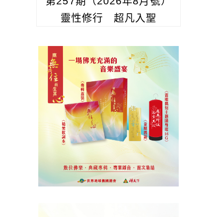
第257期（2026年8月號）
靈性修行 超凡入聖