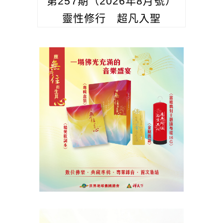
第257期（2026年8月號）
靈性修行 超凡入聖