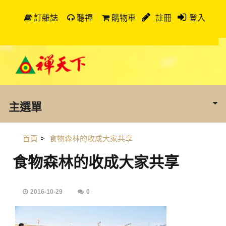
訂雜誌
聽禪
購物車
註冊
登入
主選單
首頁
>
食物森林的收成大家共享
食物森林的收成大家共享
2016-10-29
0