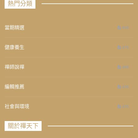
熱門分類
當期精選
658
健康養生
276
禪師說禪
268
編輯推薦
236
社會與環境
235
關於禪天下