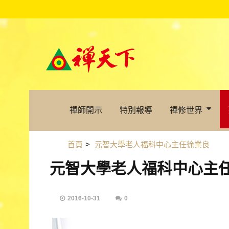
禪師開示
特別報導
禪修世界
首頁
>
元智大學老人福科中心主任徐業良
元智大學老人福科中心主
2016-10-31
0