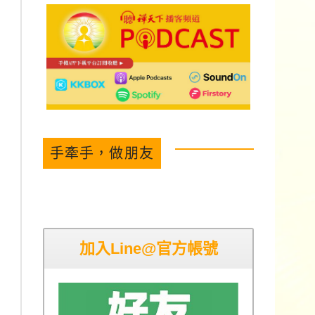
手牽手，做朋友
加入Line@官方帳號