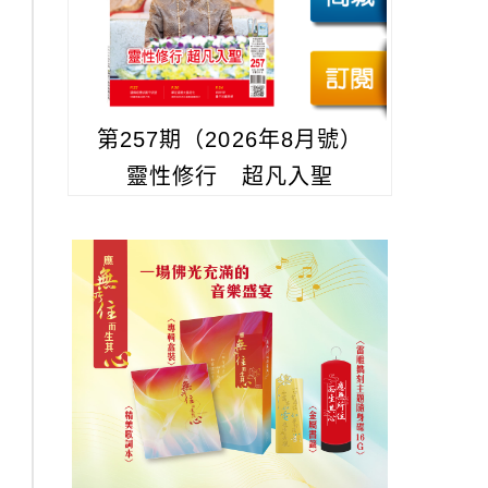
第257期（2026年8月號）
靈性修行 超凡入聖