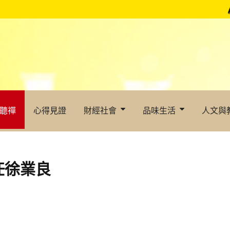
聽禪
心得見證
財經社會
品味生活
人文與
任徐業良