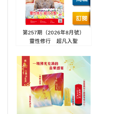
第257期（2026年8月號）
靈性修行 超凡入聖