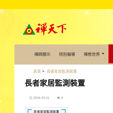
禪師開示
特別報導
禪修世界
首頁
>
長者家居監測裝置
長者家居監測裝置
2016-10-31
0