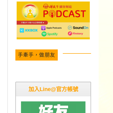
手牽手，做朋友
加入Line@官方帳號