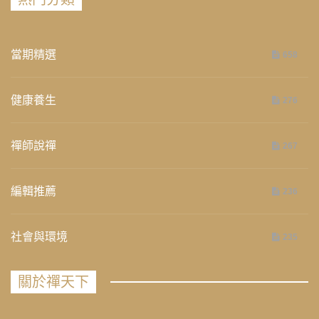
當期精選
658
健康養生
276
禪師說禪
267
編輯推薦
236
社會與環境
235
關於禪天下