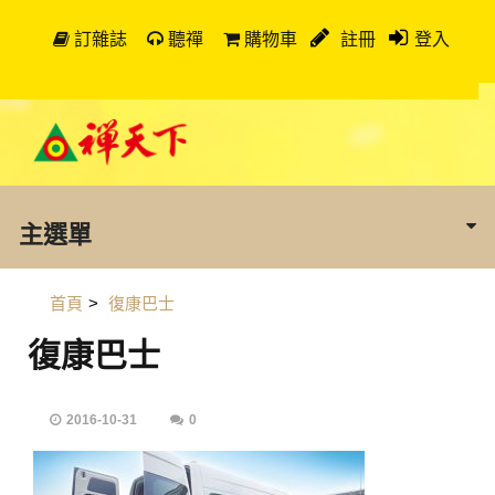
訂雜誌
聽禪
購物車
註冊
登入
主選單
首頁
>
復康巴士
復康巴士
2016-10-31
0