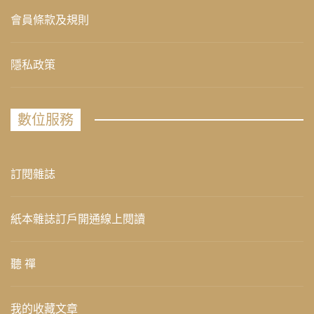
會員條款及規則
隱私政策
數位服務
訂閱雜誌
紙本雜誌訂戶開通線上閱讀
聽 禪
我的收藏文章