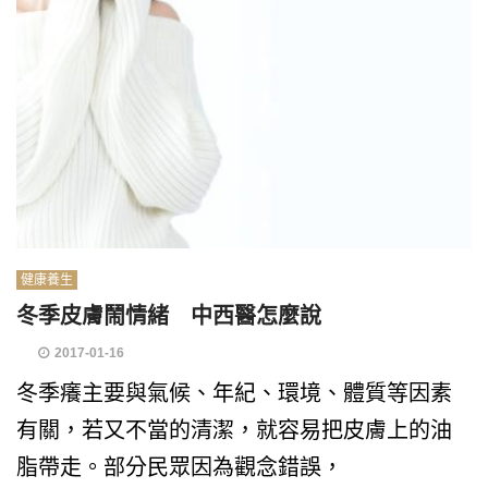
健康養生
冬季皮膚鬧情緒 中西醫怎麼說
2017-01-16
冬季癢主要與氣候、年紀、環境、體質等因素
有關，若又不當的清潔，就容易把皮膚上的油
脂帶走。部分民眾因為觀念錯誤，