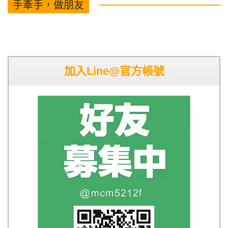
手牽手，做朋友
加入Line@官方帳號