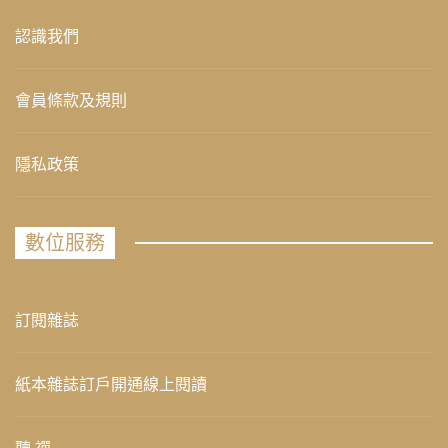
認識我們
會員條款及規則
隱私政策
數位服務
訂閱雜誌
紙本雜誌訂戶開通線上閱讀