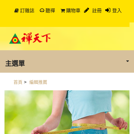
訂雜誌
聽禪
購物車
註冊
登入
主選單
首頁
>
編輯推薦