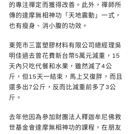
的專注禪定而獲得改善。此外，禪師所
傳的達摩無相神功「天地震動」一式，
也有瘦身、消小腹的功效。
東莞市三富塑膠材料有限公司總經理吳
明佳過去曾花費新台幣5萬元減重，15
天內只吃代餐和水果，雖然減了4公
斤，但15天一結束，馬上又復胖，而且
還多出7公斤，反而比減重前多了3公
斤。
去年他因為參加財團法人釋迦牟尼佛救
世基金會達摩無相神功的課程，在朋友