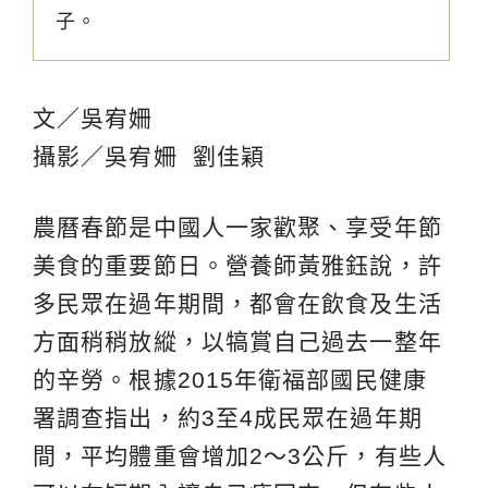
子。
文／吳宥姍
攝影／吳宥姍 劉佳穎
農曆春節是中國人一家歡聚、享受年節
美食的重要節日。營養師黃雅鈺說，許
多民眾在過年期間，都會在飲食及生活
方面稍稍放縱，以犒賞自己過去一整年
的辛勞。根據2015年衛福部國民健康
署調查指出，約3至4成民眾在過年期
間，平均體重會增加2～3公斤，有些人