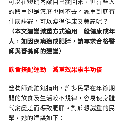
可以在短期內讓自己瘦回來，但有些人
的體重卻是怎麼也回不去。減重到底有
什麼訣竅，可以瘦得健康又美麗呢？
（本文建議減重方式適用一般健康成年
人，如因疾病造成肥胖，請尋求合格醫
師與營養師的建議）
飲食
搭配
運動
減重
效果事半功倍
營養師黃雅鈺指出，許多民眾在年節期
間的飲食及生活較不規律，容易使身體
代謝變差而導致肥胖。對於想減重的民
眾，她的建議如下：