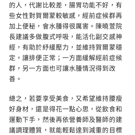
的人，代謝比較差，腸胃功能不好，有
些女性對賀爾蒙較敏感，經前症候群再
加上便秘，會水腫得很厲害。陳曉萱院
長建議多做腹式呼吸，能活化副交感神
經，有助於紓緩壓力，並維持賀爾蒙穩
定，讓排便正常；一方面緩解經前症候
群，另一方面也可讓水腫情況得到改
善。
總之，若要享受美食，又希望維持腰瘦
好身材，還是得花一點心思，從飲食和
運動下手，然後再依營養師及醫師的建
議調理體質，就能輕鬆達到減重的目標