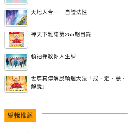
天地人合一 自證法性
禪天下雜誌第255期目錄
領袖禪教你人生課
世尊真傳解脫輪迴大法「戒、定、慧、
解脫」
編輯推薦