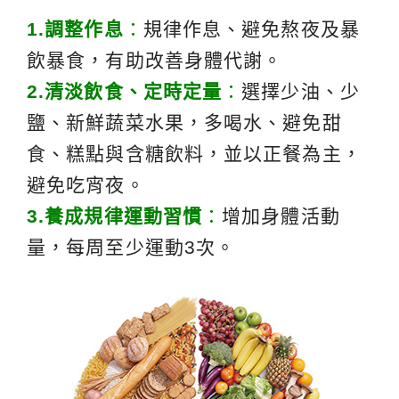
1.
調整作息
：
規律作息、避免熬夜及暴
飲暴食，有助改善身體代謝。
2.
清淡飲食、定時定量
：
選擇少油、少
鹽、新鮮蔬菜水果，多喝水、避免甜
食、糕點與含糖飲料，並以正餐為主，
避免吃宵夜。
3.
養成規律運動習慣
：
增加身體活動
量，每周至少運動3次。