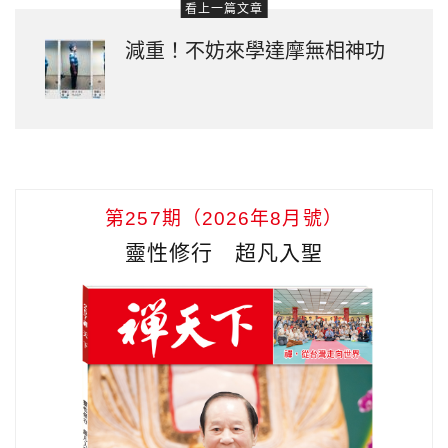
看上一篇文章
減重！不妨來學達摩無相神功
第257期（2026年8月號）
靈性修行 超凡入聖