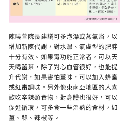
陳曉萱院長建議可多泡澡或蒸氣浴，以
增加新陳代謝，對水濕、氣虛型的肥胖
十分有效。如果胃功能正常者，可以天
天喝薑茶，除了對心血管很好，也能提
升代謝，如果害怕薑味，可以加入蜂蜜
或紅棗調味。另外像東南亞地區的人喜
歡吃辛辣類食物，對身體也很好，可以
促進循環，可多食一些溫熱的食材，如
薑、蒜、辣椒等。