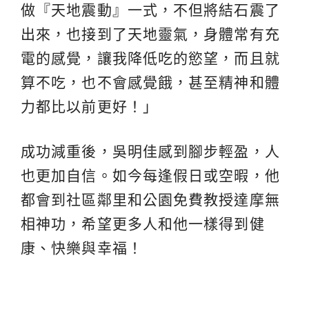
做『天地震動』一式，不但將結石震了
出來，也接到了天地靈氣，身體常有充
電的感覺，讓我降低吃的慾望，而且就
算不吃，也不會感覺餓，甚至精神和體
力都比以前更好！」
成功減重後，吳明佳感到腳步輕盈，人
也更加自信。如今每逢假日或空暇，他
都會到社區鄰里和公園免費教授達摩無
相神功，希望更多人和他一樣得到健
康、快樂與幸福！