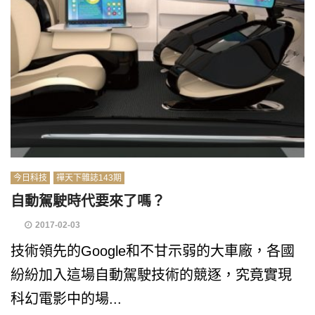
今日科技
禪天下雜誌143期
自動駕駛時代要來了嗎？
2017-02-03
技術領先的Google和不甘示弱的大車廠，各國
紛紛加入這場自動駕駛技術的競逐，究竟實現
科幻電影中的場...