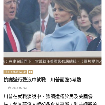
禪天下雜誌143期
抗議遊行聲浪中就職 川普面臨3考驗
2017-02-03
川普在就職演說中，強調還權於民及美國優
先，然其幕僚人選卻多企業高層，利益迴避的