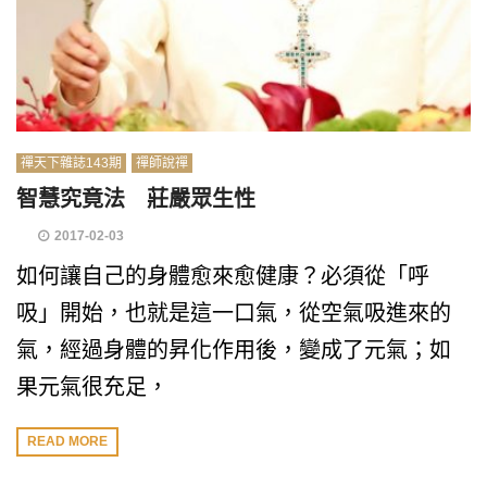
禪天下雜誌143期
禪師說禪
智慧究竟法 莊嚴眾生性
2017-02-03
如何讓自己的身體愈來愈健康？必須從「呼
吸」開始，也就是這一口氣，從空氣吸進來的
氣，經過身體的昇化作用後，變成了元氣；如
果元氣很充足，
READ MORE