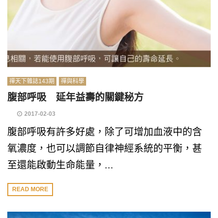
禪天下雜誌143期
禪與科學
腹部呼吸 延年益壽的關鍵秘方
2017-02-03
腹部呼吸有許多好處，除了可增加血液中的含
氧濃度，也可以調節自律神經系統的平衡，甚
至還能啟動生命能量，...
READ MORE