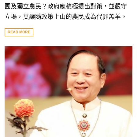
團及獨立農民？政府應積極提出對策，並嚴守
立場，莫讓隨政策上山的農民成為代罪羔羊。
READ MORE