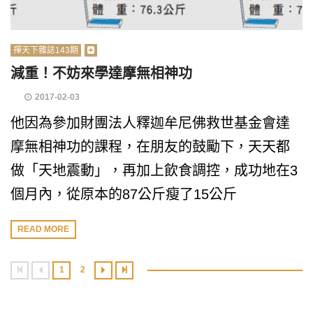
禪天下雜誌143期
減重！不妨來學達摩無相神功
2017-02-03
他因為參加財團法人釋迦牟尼佛救世基金會達
摩無相神功的課程，在朋友的鼓勵下，天天都
做「天地震動」，再加上飲食調控，成功地在3
個月內，從原本的87公斤瘦了15公斤
READ MORE
1
2