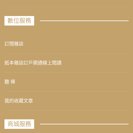
數位服務
訂閱雜誌
紙本雜誌訂戶開通線上閱讀
聽 禪
我的收藏文章
商城服務