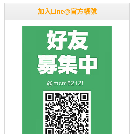
加入Line@官方帳號