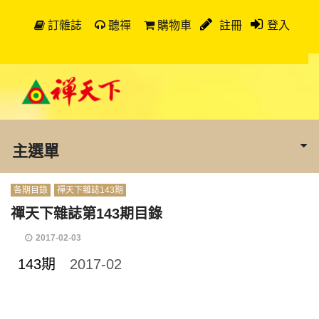
訂雜誌
聽禪
購物車
註冊
登入
主選單
各期目錄
禪天下雜誌143期
禪天下雜誌第143期目錄
2017-02-03
143期
2017-02