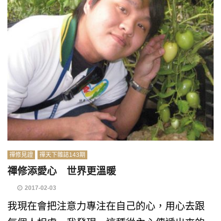
禪修見證
禪天下雜誌143期
禪修添愛心 世界更溫暖
2017-02-03
我現在會把注意力專注在自己的心，用心去跟