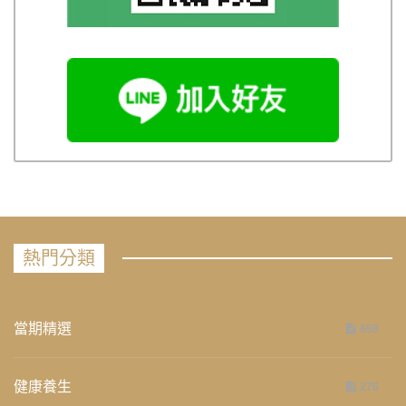
熱門分類
當期精選
658
健康養生
276