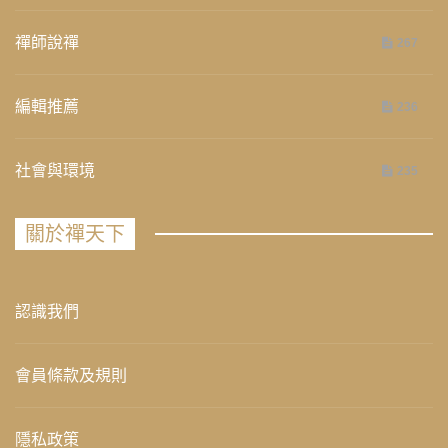
禪師說禪
267
編輯推薦
236
社會與環境
235
關於禪天下
認識我們
會員條款及規則
隱私政策