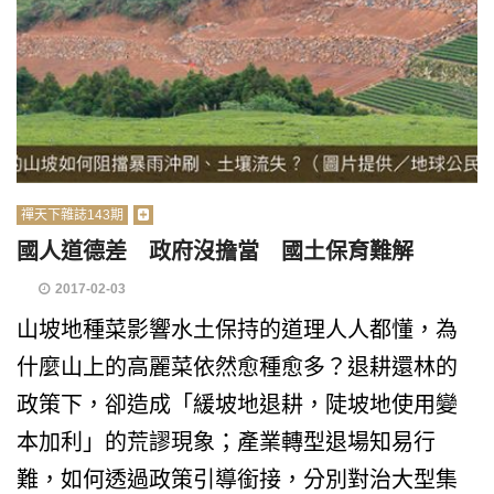
禪天下雜誌143期
國人道德差 政府沒擔當 國土保育難解
2017-02-03
山坡地種菜影響水土保持的道理人人都懂，為
什麼山上的高麗菜依然愈種愈多？退耕還林的
政策下，卻造成「緩坡地退耕，陡坡地使用變
本加利」的荒謬現象；產業轉型退場知易行
難，如何透過政策引導銜接，分別對治大型集