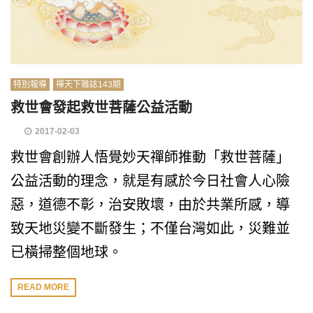
特別報導
禪天下雜誌143期
救世會發起救世菩薩公益活動
2017-02-03
救世會創辦人悟覺妙天禪師推動「救世菩薩」
公益活動的理念，就是有感於今日社會人心險
惡，道德不彰，治安敗壞，由於共業所感，導
致天地災變不斷發生；不僅台灣如此，災難並
已橫掃整個地球。
READ MORE