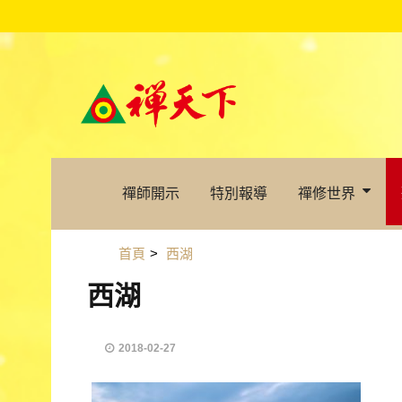
禪師開示
特別報導
禪修世界
首頁
>
西湖
西湖
2018-02-27