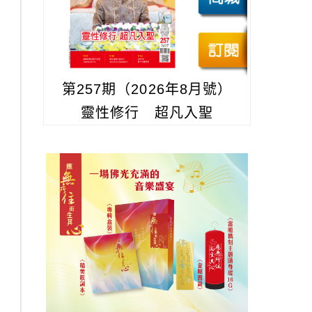
第257期（2026年8月號）
靈性修行 超凡入聖