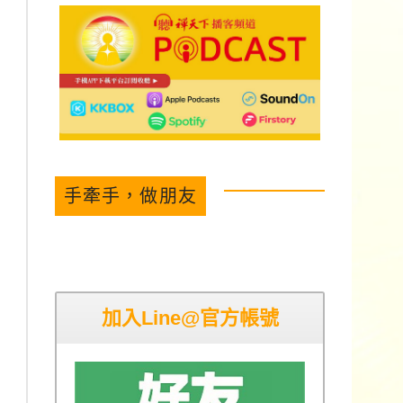
手牽手，做朋友
加入Line@官方帳號