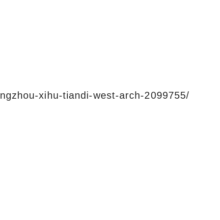
hangzhou-xihu-tiandi-west-arch-2099755/