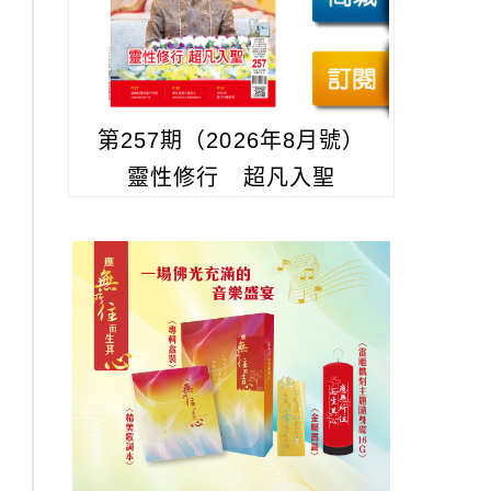
第257期（2026年8月號）
靈性修行 超凡入聖