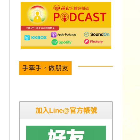
手牽手，做朋友
加入Line@官方帳號