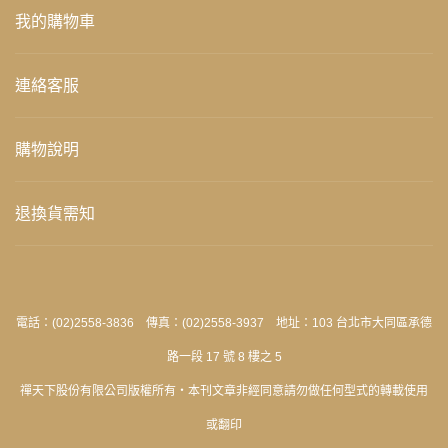
我的購物車
連絡客服
購物說明
退換貨需知
電話：(02)2558-3836 傳真：(02)2558-3937 地址：103 台北市大同區承德
路一段 17 號 8 樓之 5
禪天下股份有限公司版權所有‧本刊文章非經同意請勿做任何型式的轉載使用
或翻印