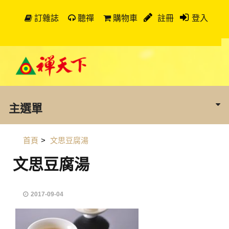
訂雜誌
聽禪
購物車
註冊
登入
主選單
首頁
>
文思豆腐湯
文思豆腐湯
2017-09-04