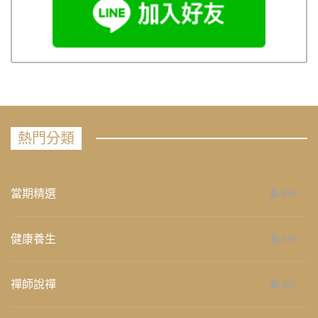
熱門分類
當期精選
658
健康養生
276
禪師說禪
267