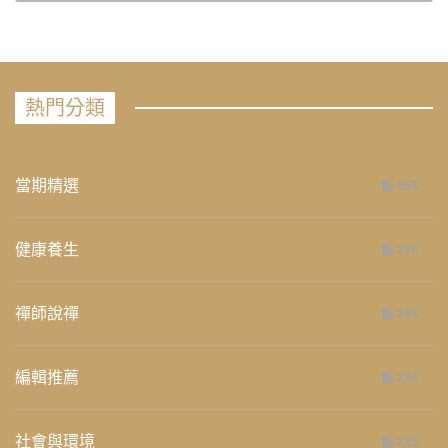
熱門分類
當期精選
658
健康養生
276
禪師說禪
268
編輯推薦
236
社會與環境
235