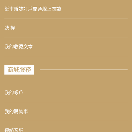
紙本雜誌訂戶開通線上閱讀
聽 禪
我的收藏文章
商城服務
我的帳戶
我的購物車
連絡客服