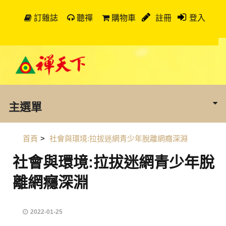
訂雜誌
聽禪
購物車
註冊
登入
主選單
首頁
>
社會與環境:拉拔迷網青少年脫離網癮深淵
社會與環境:拉拔迷網青少年脫
離網癮深淵
2022-01-25