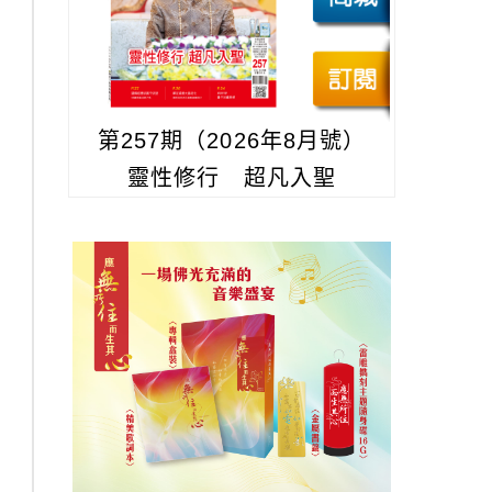
第257期（2026年8月號）
靈性修行 超凡入聖