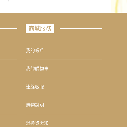
商城服務
我的帳戶
我的購物車
連絡客服
購物說明
退換貨需知