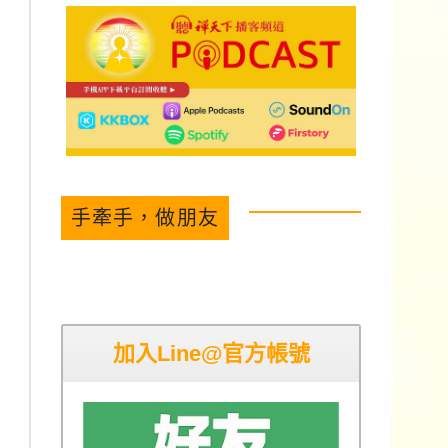
手牽手，做朋友
加入Line@官方帳號