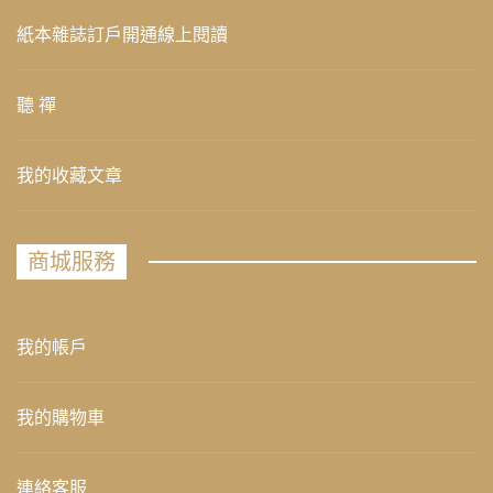
紙本雜誌訂戶開通線上閱讀
聽 禪
我的收藏文章
商城服務
我的帳戶
我的購物車
連絡客服