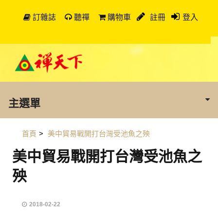
訂雜誌
聽禪
購物車
註冊
登入
主選單
首頁
>
美中貿易戰開打台灣受池魚之殃
美中貿易戰開打台灣受池魚之
殃
2018-02-22