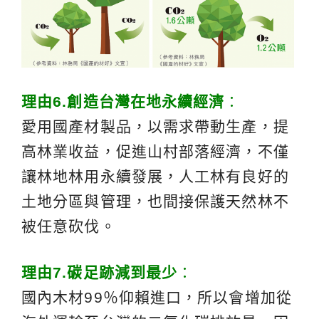
理由
6.
創造台灣在地永續經濟
：
愛用國產材製品，以需求帶動生產，提
高林業收益，促進山村部落經濟，不僅
讓林地林用永續發展，人工林有良好的
土地分區與管理，也間接保護天然林不
被任意砍伐。
理由
7.
碳足跡減到最少
：
國內木材99％仰賴進口，所以會增加從