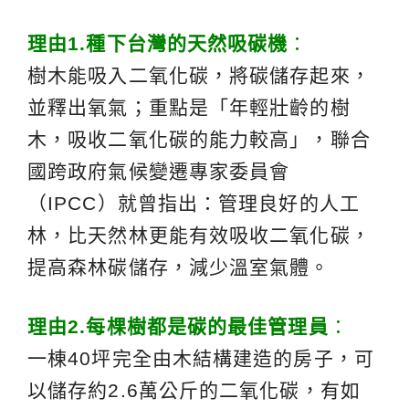
理由
1.
種下台灣的天然吸碳機
：
樹木能吸入二氧化碳，將碳儲存起來，
並釋出氧氣；重點是「年輕壯齡的樹
木，吸收二氧化碳的能力較高」，聯合
國跨政府氣候變遷專家委員會
（IPCC）就曾指出：管理良好的人工
林，比天然林更能有效吸收二氧化碳，
提高森林碳儲存，減少溫室氣體。
理由
2.
每棵樹都是碳的最佳管理員
：
一棟40坪完全由木結構建造的房子，可
以儲存約2.6萬公斤的二氧化碳，有如