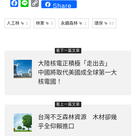
Facebook
Line
Copy
Share
Link
人工林
林業
永續森林
環保
1
3
1
63
看下一篇文章
大陸核電正積極「走出去」
中國將取代美國成全球第一大
核電國！
看上一篇文章
台灣不乏森林資源 木材卻幾
乎全仰賴進口