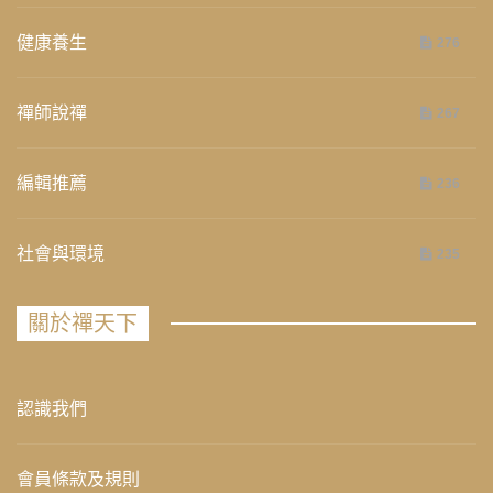
健康養生
276
禪師說禪
267
編輯推薦
236
社會與環境
235
關於禪天下
認識我們
會員條款及規則