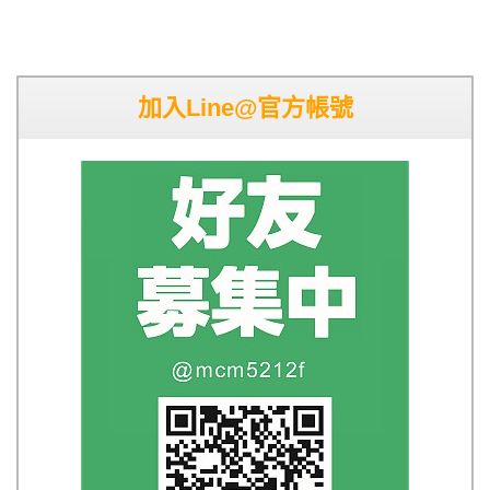
加入Line@官方帳號