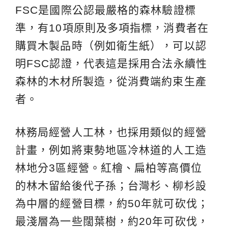
FSC是國際公認最嚴格的森林驗證標
準，有10項原則及多項指標，消費者在
購買木製品時（例如衛生紙），可以認
明FSC認證，代表這是採用合法永續性
森林的木材所製造，從消費端約束生產
者。
林務局經營人工林，也採用類似的經營
計畫，例如將東勢地區冷林道的人工造
林地分3區經營。紅檜、扁柏等高價位
的林木留給後代子孫；台灣杉、柳杉設
為中層的經營目標，約50年就可砍伐；
最淺層為一些闊葉樹，約20年可砍伐，