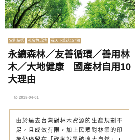
當期精選
社會與環境
禪天下雜誌157期
永續森林／友善循環／善用林
木／大地健康 國產材自用10
大理由
2018-04-01
由於過去台灣對林木資源的生產規劃不
足，且成效有限，加上民眾對林業的印
象仍停留在「砍樹就是破壞大自然」，