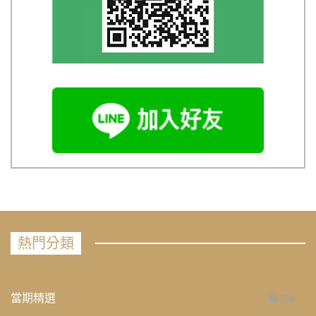
熱門分類
當期精選
658