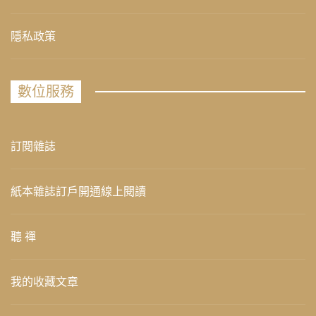
隱私政策
數位服務
訂閱雜誌
紙本雜誌訂戶開通線上閱讀
聽 禪
我的收藏文章