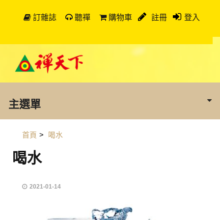
訂雜誌
聽禪
購物車
註冊
登入
主選單
首頁
>
喝水
喝水
2021-01-14