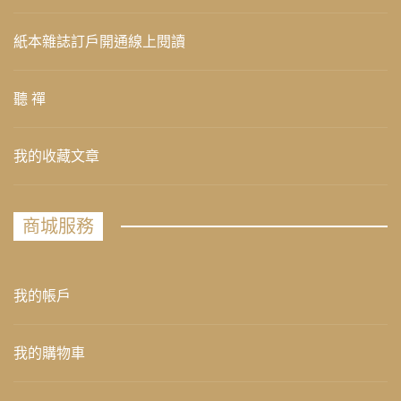
紙本雜誌訂戶開通線上閱讀
聽 禪
我的收藏文章
商城服務
我的帳戶
我的購物車