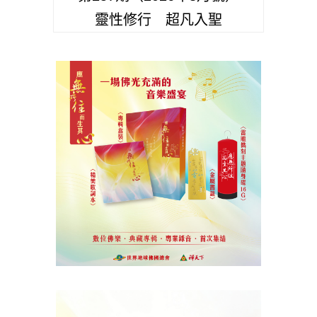
靈性修行 超凡入聖