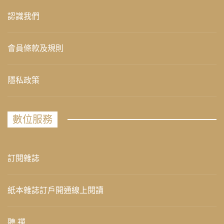
認識我們
會員條款及規則
隱私政策
數位服務
訂閱雜誌
紙本雜誌訂戶開通線上閱讀
聽 禪