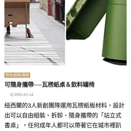
時尚•經典•風格
可隨身攜帶──瓦楞紙桌＆飲料罐椅
2021-01-14
紐西蘭的3人新創團隊運用瓦楞紙板材料，設計
出可以自由組裝、拆卸、隨身攜帶的「站立式
書桌」，任何成年人都可以帶著它在城市裡趴