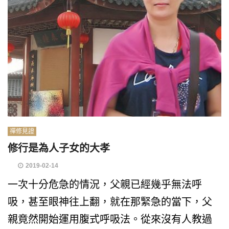
禪修見證
修行是為人子女的大孝
2019-02-14
一次十分危急的情況，父親已經幾乎無法呼
吸，甚至眼神往上翻，就在那緊急的當下，父
親竟然開始運用腹式呼吸法。從來沒有人教過