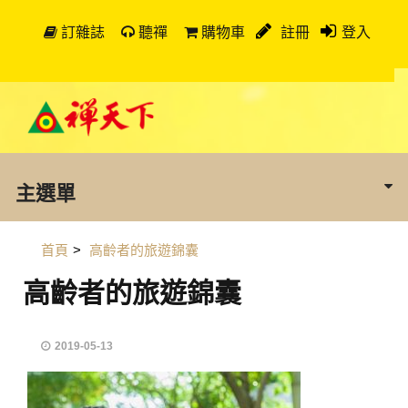
訂雜誌
聽禪
購物車
註冊
登入
主選單
首頁
>
高齡者的旅遊錦囊
高齡者的旅遊錦囊
2019-05-13