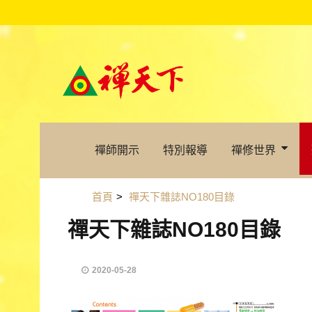
禪師開示
特別報導
禪修世界
首頁
>
禪天下雜誌NO180目錄
禪天下雜誌NO180目錄
2020-05-28