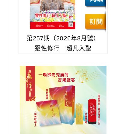
第257期（2026年8月號）
靈性修行 超凡入聖