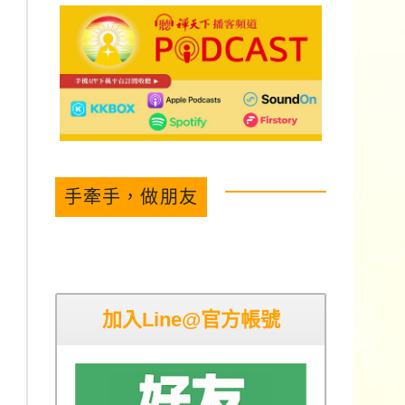
手牽手，做朋友
加入Line@官方帳號