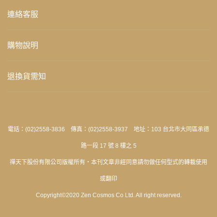
連絡客服
購物說明
退換貨需知
電話：(02)2558-3836 傳真：(02)2558-3937 地址：103 台北市大同區承德
路一段 17 號 8 樓之 5
禪天下股份有限公司版權所有‧本刊文章非經同意請勿做任何型式的轉載使用
或翻印
Copyright©2020 Zen Cosmos Co Ltd. All right reserved.