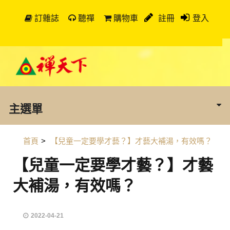
訂雜誌
聽禪
購物車
註冊
登入
主選單
首頁
>
【兒童一定要學才藝？】才藝大補湯，有效嗎？
【兒童一定要學才藝？】才藝
大補湯，有效嗎？
2022-04-21