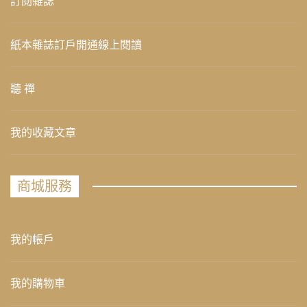
訂閱雜誌
紙本雜誌訂戶開通線上閱讀
聽 禪
我的收藏文章
商城服務
我的帳戶
我的購物車