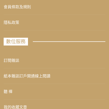
會員條款及規則
隱私政策
數位服務
訂閱雜誌
紙本雜誌訂戶開通線上閱讀
聽 禪
我的收藏文章