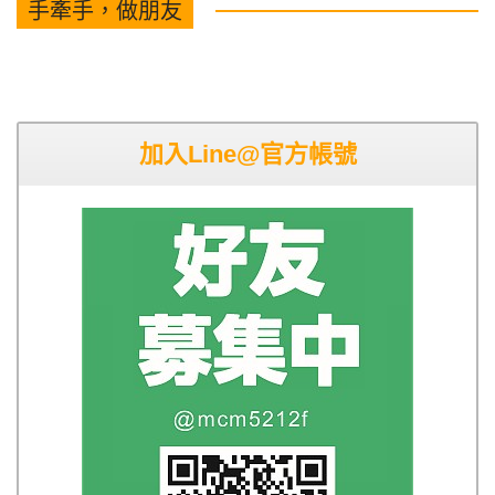
手牽手，做朋友
加入Line@官方帳號